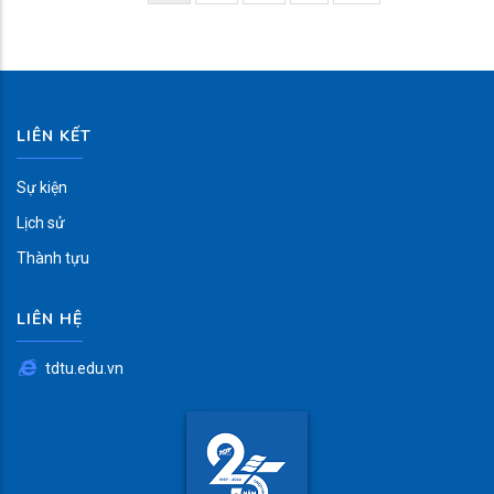
page
page
page
LIÊN KẾT
Sự kiện
Lịch sử
Thành tựu
LIÊN HỆ
tdtu.edu.vn