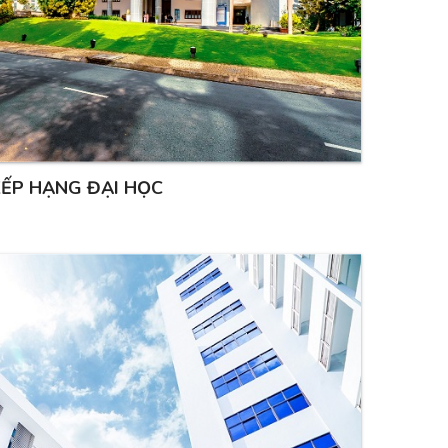
ẾP HẠNG ĐẠI HỌC