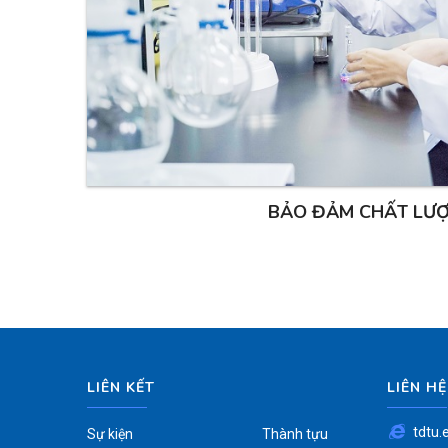
BẢO ĐẢM CHẤT LƯ
LIÊN KẾT
LIÊN HỆ
tdtu.
Sự kiện
Thành tựu