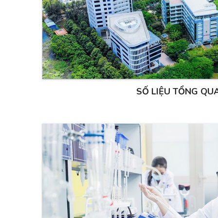
SỐ LIỆU TỔNG QU