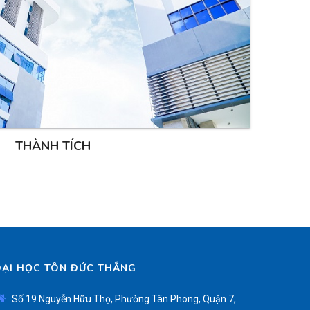
THÀNH TÍCH
ĐẠI HỌC TÔN ĐỨC THẮNG
Số 19 Nguyễn Hữu Thọ, Phường Tân Phong, Quận 7,