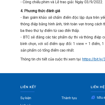
- Công chiếu phim và Lễ trao giải: Ngày 03/9/2022.
4. Phương thức đánh giá
- Ban giám khảo sẽ chấm điểm độc lập dựa trên yếu t
thông điệp bằng hình ảnh, tính toàn vẹn trong cách t
ba theo thứ tự điểm từ cao đến thấp.
- BTC sẽ đăng các tác phẩm dự thi và thông điệp củ
bình chọn, với số điểm quy đổi: 1 view = 1 điểm, 1 
sản phẩm có tổng điểm cao nhất.
Thông tin chi tiết của cuộc thi xem tại:
https://bit.l
LIÊN KẾT
LIÊN HỆ
tdtu.
Sự kiện
Thành tựu