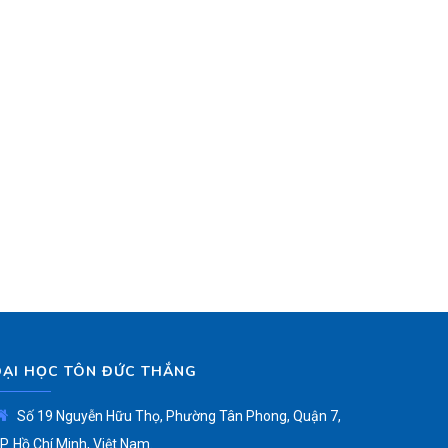
ĐẠI HỌC TÔN ĐỨC THẮNG
Số 19 Nguyễn Hữu Thọ, Phường Tân Phong, Quận 7,
P. Hồ Chí Minh, Việt Nam.