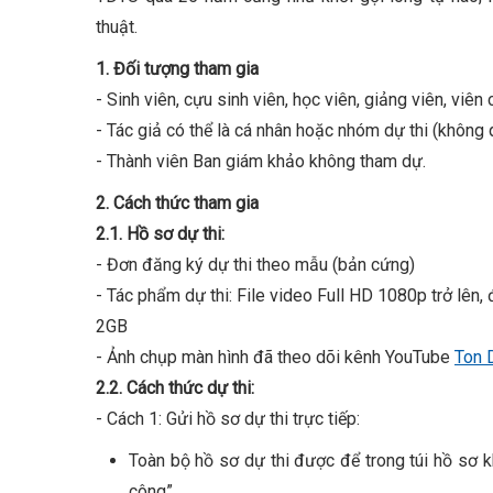
thuật.
1. Đối tượng tham gia
- Sinh viên, cựu sinh viên, học viên, giảng viên, viê
- Tác giả có thể là cá nhân hoặc nhóm dự thi (không
- Thành viên Ban giám khảo không tham dự.
2. Cách thức tham gia
2.1. Hồ sơ dự thi:
- Đơn đăng ký dự thi theo mẫu (bản cứng)
- Tác phẩm dự thi: File video Full HD 1080p trở lên,
2GB
- Ảnh chụp màn hình đã theo dõi kênh YouTube
Ton 
2.2. Cách thức dự thi:
- Cách 1: Gửi hồ sơ dự thi trực tiếp:
Toàn bộ hồ sơ dự thi được để trong túi hồ sơ k
công”.