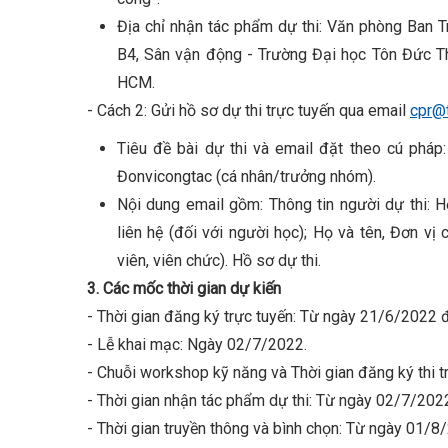
Địa chỉ nhận tác phẩm dự thi: Văn phòng Ban T
B4, Sân vận động - Trường Đại học Tôn Đức T
HCM.
- Cách 2: Gửi hồ sơ dự thi trực tuyến qua email
cpr@t
Tiêu đề bài dự thi và email đặt theo cú phá
Đonvicongtac (cá nhân/trưởng nhóm).
Nội dung email gồm: Thông tin người dự thi: 
liên hệ (đối với người học); Họ và tên, Đơn vị 
viên, viên chức). Hồ sơ dự thi.
3. Các mốc thời gian dự kiến
- Thời gian đăng ký trực tuyến: Từ ngày 21/6/2022
- Lễ khai mạc: Ngày 02/7/2022.
- Chuỗi workshop kỹ năng và Thời gian đăng ký thi t
- Thời gian nhận tác phẩm dự thi: Từ ngày 02/7/20
- Thời gian truyền thông và bình chọn: Từ ngày 01