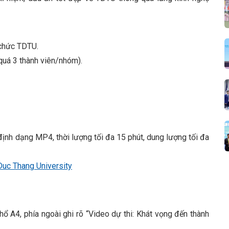
n chức TDTU.
 quá 3 thành viên/nhóm).
 định dạng MP4, thời lượng tối đa 15 phút, dung lượng tối đa
Duc Thang University
hổ A4, phía ngoài ghi rõ “Video dự thi: Khát vọng đến thành