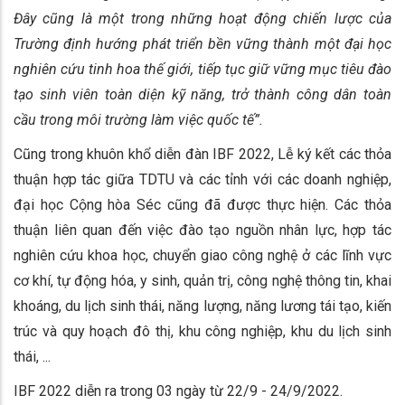
Đây cũng là một trong những hoạt động chiến lược của
Trường định hướng phát triển bền vững thành một đại học
nghiên cứu tinh hoa thế giới,
tiếp tục giữ vững mục tiêu đào
tạo sinh viên toàn diện kỹ năng, trở thành công dân toàn
cầu trong môi trường làm việc quốc tế”.
Cũng trong khuôn khổ diễn đàn IBF 2022, Lễ ký kết các thỏa
thuận hợp tác giữa TDTU và các tỉnh với các doanh nghiệp,
đại học Cộng hòa Séc cũng đã được thực hiện. Các thỏa
thuận liên quan đến việc đào tạo nguồn nhân lực, hợp tác
nghiên cứu khoa học, chuyển giao công nghệ ở các lĩnh vực
cơ khí, tự động hóa, y sinh, quản trị, công nghệ thông tin, khai
khoáng, du lịch sinh thái, năng lượng, năng lương tái tạo, kiến
trúc và quy hoạch đô thị, khu công nghiệp, khu du lịch sinh
thái, ...
IBF 2022 diễn ra trong 03 ngày từ 22/9 - 24/9/2022.