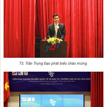
TS. Trần Trọng Đạo phát biểu chào mừng.