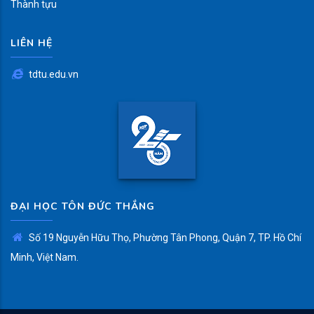
Thành tựu
LIÊN HỆ
tdtu.edu.vn
ĐẠI HỌC TÔN ĐỨC THẮNG
Số 19 Nguyễn Hữu Thọ, Phường Tân Phong, Quận 7, TP. Hồ Chí
Minh, Việt Nam.