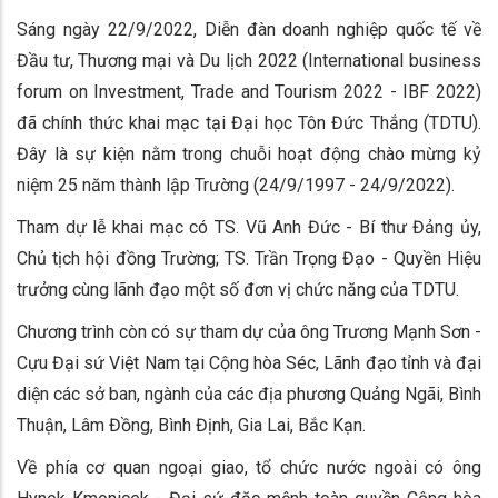
Sáng ngày 22/9/2022, Diễn đàn doanh nghiệp quốc tế về
Đầu tư, Thương mại và Du lịch 2022 (International business
forum on Investment, Trade and Tourism 2022 - IBF 2022)
đã chính thức khai mạc tại Đại học Tôn Đức Thắng (TDTU).
Đây là sự kiện nằm trong chuỗi hoạt động chào mừng kỷ
niệm 25 năm thành lập Trường (24/9/1997 - 24/9/2022).
Tham dự lễ khai mạc có TS. Vũ Anh Đức - Bí thư Đảng ủy,
Chủ tịch hội đồng Trường; TS. Trần Trọng Đạo - Quyền Hiệu
trưởng cùng lãnh đạo một số đơn vị chức năng của TDTU.
Chương trình còn có sự tham dự của ông Trương Mạnh Sơn -
Cựu Đại sứ Việt Nam tại Cộng hòa Séc, Lãnh đạo tỉnh và đại
diện các sở ban, ngành của các địa phương Quảng Ngãi, Bình
Thuận, Lâm Đồng, Bình Định, Gia Lai, Bắc Kạn.
Về phía cơ quan ngoại giao, tổ chức nước ngoài có ông