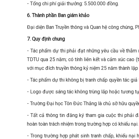
- Tổng chi phí giải thưởng: 5.500.000 đồng.
6. Thành phần Ban giám khảo
Đại diện Ban Truyền thông và Quan hệ công chúng
7. Quy định chung
- Tác phẩm dự thi phải đạt những yêu cầu về thẫm 
TDTU qua 25 năm; có tính liên kết và cảm xúc cao (th
với mục đích truyền thông kỷ niệm 25 năm thành lập
- Tác phẩm dự thi không bị tranh chấp quyền tác giả 
- Logo được sáng tác không trùng lắp hoặc tương tự
- Trường Đại học Tôn Đức Thắng là chủ sỡ hữu quyền t
- Tất cả thông tin đăng ký tham gia cuộc thi phải 
hoàn toàn trách nhiệm trong trường hợp có khiếu nại.
- Trong trường hợp phát sinh tranh chấp, khiếu nại h