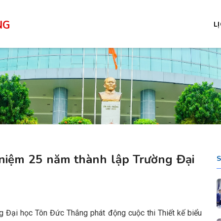
NG
L
ỷ niệm 25 năm thành lập Trường Đại
 Đại học Tôn Đức Thắng phát động cuộc thi Thiết kế biểu