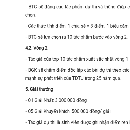
- BTC sẽ đăng các tác phẩm dự thi và thông điệp c
chọn.
- Các thức tính điểm: 1 chia sẻ = 3 điểm, 1 biểu cảm
- BTC sẽ lựa chọn ra 10 tác phẩm bước vào vòng 2.
4.2. Vòng 2
- Tác giả của top 10 tác phẩm xuất sắc nhất vòng 1 s
- BGK sẽ chấm điểm độc lập các bài dự thi theo các 
mạnh sự phát triển của TDTU trong 25 năm qua.
5. Giải thưởng
- 01 Giải Nhất: 3.000.000 đồng.
- 05 Giải Khuyến khích: 500.000 đồng/ giải.
- Tác giả dự thi là sinh viên được ghi nhận điểm rèn 