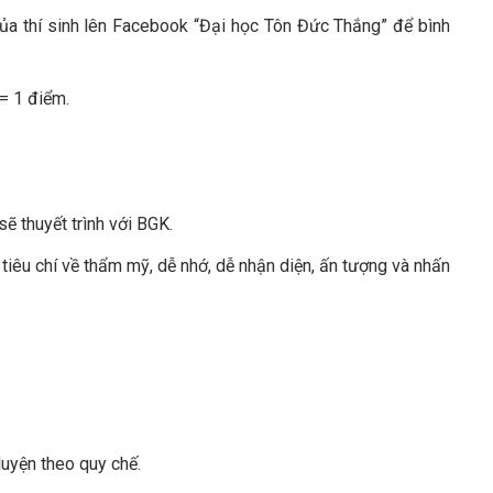
ủa thí sinh lên Facebook “Đại học Tôn Đức Thắng” để bình
 = 1 điểm.
ẽ thuyết trình với BGK.
tiêu chí về thẩm mỹ, dễ nhớ, dễ nhận diện, ấn tượng và nhấn
luyện theo quy chế.