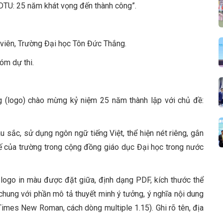
DTU: 25 năm khát vọng đến thành công”.
nh viên, Trường Đại học Tôn Đức Thắng.
óm dự thi.
ng (logo) chào mừng kỷ niệm 25 năm thành lập với chủ đề:
sắc, sử dụng ngôn ngữ tiếng Việt, thể hiện nét riêng, gắn
 thế của trường trong cộng đồng giáo dục Đại học trong nước
, logo in màu được đặt giữa, định dạng PDF, kích thước thể
chung với phần mô tả thuyết minh ý tưởng, ý nghĩa nội dung
imes New Roman, cách dòng multiple 1.15). Ghi rõ tên, địa