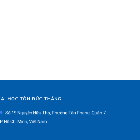
ĐẠI HỌC TÔN ĐỨC THẮNG
Số 19 Nguyễn Hữu Thọ, Phường Tân Phong, Quận 7,
P. Hồ Chí Minh, Việt Nam.