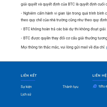
giải quyết và quyết định của BTC là quyết định cuối 
- Nghiêm cấm hành vi gian lận trong quá trình bình 
theo quy chế của nhà trường cũng như theo quy định
- BTC không hoàn trả các bài dự thi không đoạt giải.
- BTC được quyền thay đổi cơ cấu giải thưởng tương 
Mọi thông tin thắc mắc, vui lòng gửi mail về địa chỉ:
LIÊN KẾT
LIÊN HỆ
tdtu.
Sự kiện
Thành tựu
Lịch sử