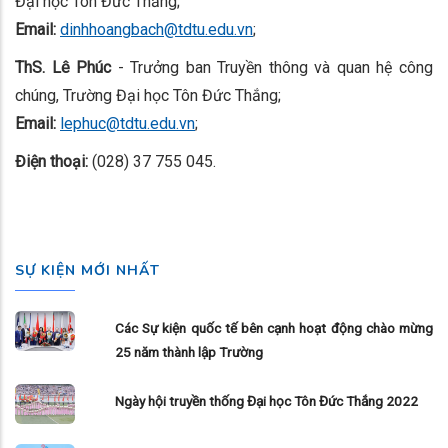
Đại học Tôn Đức Thắng;
Email:
dinhhoangbach@tdtu.edu.vn
;
ThS. Lê Phúc
- Trưởng ban Truyền thông và quan hệ công
chúng, Trường Đại học Tôn Đức Thắng;
Email:
lephuc@tdtu.edu.vn
;
Điện thoại:
(028) 37 755 045.
SỰ KIỆN MỚI NHẤT
Các Sự kiện quốc tế bên cạnh hoạt động chào mừng
25 năm thành lập Trường
Ngày hội truyền thống Đại học Tôn Đức Thắng 2022