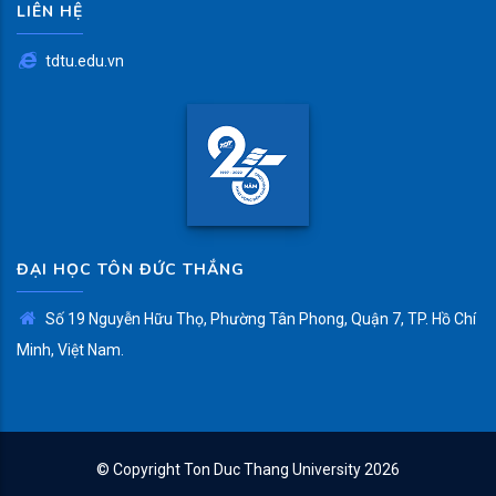
LIÊN HỆ
tdtu.edu.vn
ĐẠI HỌC TÔN ĐỨC THẮNG
Số 19 Nguyễn Hữu Thọ, Phường Tân Phong, Quận 7, TP. Hồ Chí
Minh, Việt Nam.
© Copyright
Ton Duc Thang University
2026