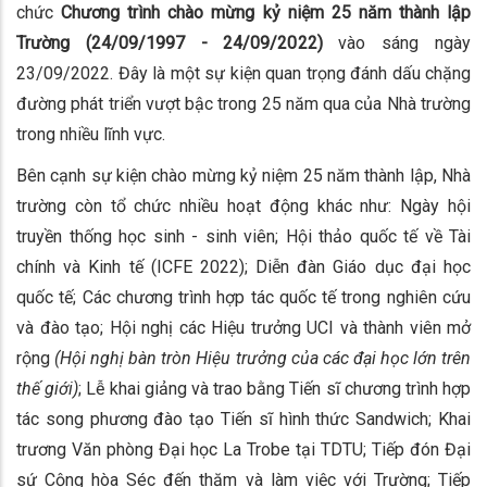
chức
Chương trình chào mừng kỷ niệm 25 năm thành lập
Trường (24/09/1997 - 24/09/2022)
vào sáng ngày
23/09/2022. Đây là một sự kiện quan trọng đánh dấu chặng
đường phát triển vượt bậc trong 25 năm qua của Nhà trường
trong nhiều lĩnh vực.
Bên cạnh sự kiện chào mừng kỷ niệm 25 năm thành lập, Nhà
trường còn tổ chức nhiều hoạt động khác như: Ngày hội
truyền thống học sinh - sinh viên; Hội thảo quốc tế về Tài
chính và Kinh tế (ICFE 2022); Diễn đàn Giáo dục đại học
quốc tế; Các chương trình hợp tác quốc tế trong nghiên cứu
và đào tạo; Hội nghị các Hiệu trưởng UCI và thành viên mở
rộng
(Hội nghị bàn tròn Hiệu trưởng của các đại học lớn trên
thế giới)
; Lễ khai giảng và trao bằng Tiến sĩ chương trình hợp
tác song phương đào tạo Tiến sĩ hình thức Sandwich; Khai
trương Văn phòng Đại học La Trobe tại TDTU; Tiếp đón Đại
sứ Cộng hòa Séc đến thăm và làm việc với Trường; Tiếp