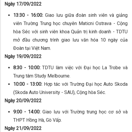
Ngày 17/09/2022
13:30 - 16:00:
Giao lưu giữa đoàn sinh viên và giảng
viên Trường Trung học chuyên Maticni Ostrava - Cộng
hòa Séc với sinh viên khoa Quản trị kinh doanh - TDTU
mở đầu chương trình giao lưu văn hóa 10 ngày của
Đoàn tại Việt Nam.
Ngày 19/09/2022
8:30 - 10:00:
TDTU làm việc với Đại học La Trobe và
Trung tâm Study Melbourne.
10:00 - 13:00:
Hợp tác với Trường Đại học Auto Skoda
(Skoda Auto University - SAU), Cộng hòa Séc.
Ngày 20/09/2022
9:00 - 14:00:
Giao lưu với Trường trung học cơ sở và
THPT Hồng Hà, Gò Vấp.
Ngày 21/09/2022