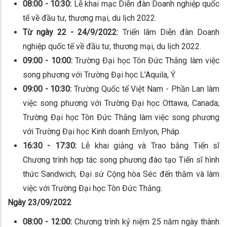
08:00 - 10:30:
Lễ khai mạc Diễn đàn Doanh nghiệp quốc
tế về đầu tư, thương mại, du lịch 2022.
Từ ngày 22 - 24/9/2022:
Triển lãm Diễn đàn Doanh
nghiệp quốc tế về đầu tư, thương mại, du lịch 2022.
09:00 - 10:00:
Trường Đại học Tôn Đức Thắng làm việc
song phương với Trường Đại học L’Aquila, Ý.
09:00 - 10:30:
Trường Quốc tế Việt Nam - Phần Lan làm
việc song phương với Trường Đại học Ottawa, Canada;
Trường Đại học Tôn Đức Thắng làm việc song phương
với
Trường Đại học Kinh doanh Emlyon, Pháp.
16:30 - 17:30:
Lễ khai giảng và Trao bằng Tiến sĩ
Chương trình hợp tác song phương đào tạo Tiến sĩ hình
thức
Sandwich; Đại sứ Cộng hòa Séc đến thăm và làm
việc với Trường Đại học Tôn Đức Thắng.
Ngày 23/09/2022
08:00 - 12:00:
Chương trình kỷ niệm 25 năm ngày thành