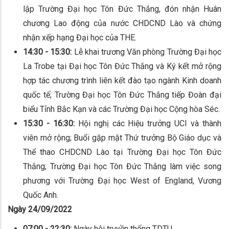
lập Trường Đại học Tôn Đức Thắng, đón nhận Huân
chương Lao động của nước CHDCND Lào và chứng
nhận xếp hạng Đại học của THE.
14:30 - 15:30:
Lễ khai trương Văn phòng Trường Đại học
La Trobe tại Đại học Tôn Đức Thắng và Ký kết mở rộng
hợp tác chương trình liên kết đào tạo ngành Kinh doanh
quốc tế;
Trường Đại học Tôn Đức Thắng tiếp Đoàn đại
biểu Tỉnh Bắc Kạn và các Trường Đại học Cộng hòa Séc.
15:30 - 16:30:
Hội nghị các Hiệu trưởng UCI và thành
viên mở rộng; Buổi gặp mặt Thứ trưởng Bộ Giáo dục và
Thể thao CHDCND Lào tại Trường Đại học Tôn Đức
Thắng; Trường Đại học Tôn Đức Thắng làm việc song
phương với Trường Đại học West of England, Vương
Quốc Anh.
Ngày 24/09/2022
07:00 - 22:30:
Ngày hội truyền thống TDTU.