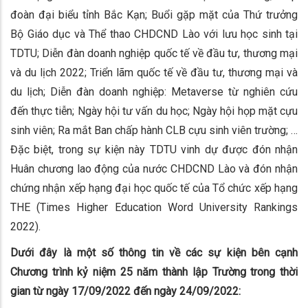
đoàn đại biểu tỉnh Bắc Kạn; Buổi gặp mặt của Thứ trưởng
Bộ Giáo dục và Thể thao CHDCND Lào với lưu học sinh tại
TDTU; Diễn đàn doanh nghiệp quốc tế về đầu tư, thương mại
và du lịch 2022; Triển lãm quốc tế về đầu tư, thương mại và
du lịch; Diễn đàn doanh nghiệp: Metaverse từ nghiên cứu
đến thực tiễn; Ngày hội tư vấn du học; Ngày hội họp mặt cựu
sinh viên; Ra mắt Ban chấp hành CLB cựu sinh viên trường; …
Đặc biệt, trong sự kiện này TDTU vinh dự được đón nhận
Huân chương lao động của nước CHDCND Lào và đón nhận
chứng nhận xếp hạng đại học quốc tế của Tổ chức xếp hạng
THE (Times Higher Education Word University Rankings
2022).
Dưới đây là một số thông tin về các sự kiện bên cạnh
Chương trình kỷ niệm 25 năm thành lập Trường trong thời
gian từ ngày 17/09/2022 đến ngày 24/09/2022: