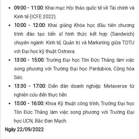
09:00 - 11:00:
Khai mạc Hội thảo quốc tế về Tài chính và
Kinh tế (ICFE 2022).
10:00 - 12:00:
Khai giảng Khóa học đầu tiên chương
trình đào tạo tiến sĩ hình thức kết hợp (Sandwich)
chuyên ngành: Kinh tế, Quản trị và Marketing giữa TDTU
với Đại học kỹ thuật Ostrava.
13:00 - 15:00:
Trường Đại học Tôn Đức Thắng làm việc
song phương với Trường Đại học Pardubice, Cộng hòa
Séc.
13:30 - 17:00:
Diễn đàn doanh nghiệp: Metaverse từ
nghiên cứu đến thực tiễn.
15:00 - 16:00:
Khoa Kỹ thuật công trình, Trường Đại học
Tôn Đức Thắng làm việc song phương với Trường Đại
học UCN, Bắc Đan Mạch.
Ngày 22/09/2022