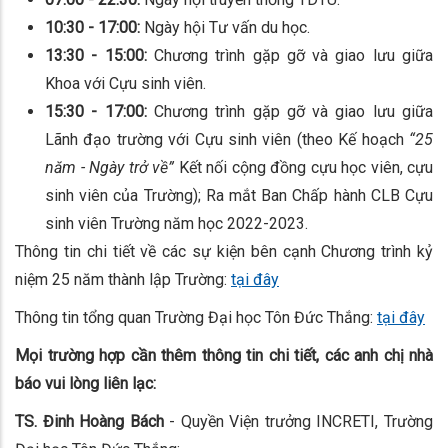
10:30 - 17:00:
Ngày hội Tư vấn du học.
13:30 - 15:00:
Chương trình gặp gỡ và giao lưu giữa
Khoa với Cựu sinh viên.
15:30 - 17:00:
Chương trình gặp gỡ và giao lưu giữa
Lãnh đạo trường với Cựu sinh viên (theo Kế hoạch
“25
năm - Ngày trở về”
Kết nối cộng đồng cựu học viên, cựu
sinh viên của Trường); Ra mắt Ban Chấp hành CLB Cựu
sinh viên Trường năm học 2022-2023.
Thông tin chi tiết về các sự kiện bên cạnh Chương trình kỷ
niệm 25 năm thành lập Trường:
tại đây
Thông tin tổng quan Trường Đại học Tôn Đức Thắng:
tại đây
Mọi trường hợp cần thêm thông tin chi tiết, các anh chị nhà
báo vui lòng liên lạc:
TS. Đinh Hoàng Bách
- Quyền Viện trưởng INCRETI, Trường